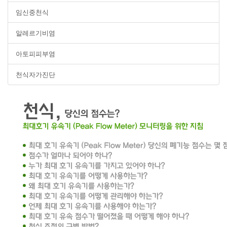
임신중천식
알레르기비염
아토피피부염
천식자가진단